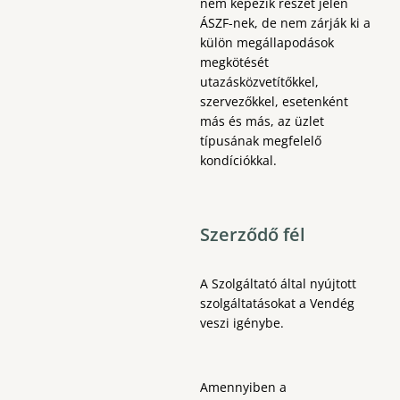
nem képezik részét jelen
ÁSZF-nek, de nem zárják ki a
külön megállapodások
megkötését
utazásközvetítőkkel,
szervezőkkel, esetenként
más és más, az üzlet
típusának megfelelő
kondíciókkal.
Szerződő fél
A Szolgáltató által nyújtott
szolgáltatásokat a Vendég
veszi igénybe.
Amennyiben a