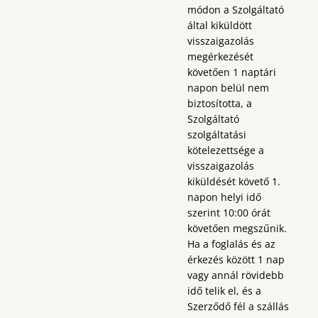
módon a Szolgáltató
által kiküldött
visszaigazolás
megérkezését
követően 1 naptári
napon belül nem
biztosította, a
Szolgáltató
szolgáltatási
kötelezettsége a
visszaigazolás
kiküldését követő 1.
napon helyi idő
szerint 10:00 órát
követően megszűnik.
Ha a foglalás és az
érkezés között 1 nap
vagy annál rövidebb
idő telik el, és a
Szerződő fél a szállás