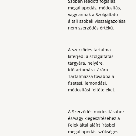
Szóban leadott foglalás,
megállapodás, módosítás,
vagy annak a Szolgáltató
általi szóbeli visszaigazolása
nem szerződés értékű.
A szerződés tartalma
kiterjed: a szolgáltatás
tárgyára, helyére,
időtartamára, árára.
Tartalmazza továbbá a
fizetési, lemondási,
módosítási feltételeket.
A Szerződés módosításához
és/vagy kiegészítéséhez a
Felek által aláírt írásbeli
megállapodás szükséges.