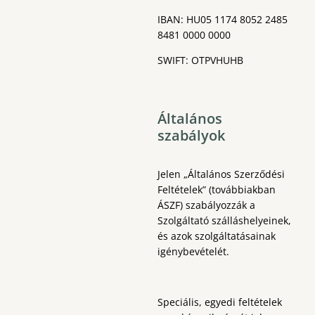
IBAN: HU05 1174 8052 2485
8481 0000 0000
SWIFT: OTPVHUHB
Általános
szabályok
Jelen „Általános Szerződési
Feltételek” (továbbiakban
ÁSZF) szabályozzák a
Szolgáltató szálláshelyeinek,
és azok szolgáltatásainak
igénybevételét.
Speciális, egyedi feltételek