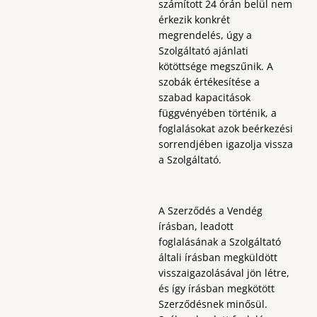
számított 24 órán belül nem
érkezik konkrét
megrendelés, úgy a
Szolgáltató ajánlati
kötöttsége megszűnik. A
szobák értékesítése a
szabad kapacitások
függvényében történik, a
foglalásokat azok beérkezési
sorrendjében igazolja vissza
a Szolgáltató.
A Szerződés a Vendég
írásban, leadott
foglalásának a Szolgáltató
általi írásban megküldött
visszaigazolásával jön létre,
és így írásban megkötött
Szerződésnek minősül.