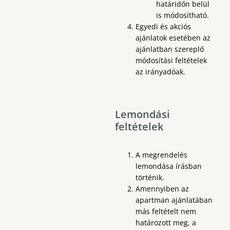
határidőn belül
is módosítható.
Egyedi és akciós
ajánlatok esetében az
ajánlatban szereplő
módosítási feltételek
az irányadóak.
Lemondási
feltételek
A megrendelés
lemondása írásban
történik.
Amennyiben az
apartman ajánlatában
más feltételt nem
határozott meg, a