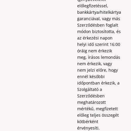
előlegfizetéssel,
bankkártya/hitelkártya
garanciával, vagy más
Szerződésben foglalt
módon biztosította, és
az érkezési napon
helyi idő szerint 16:00
óráig nem érkezik
meg, írásos lemondás
nem érkezik, vagy
nem jelzi előre, hogy
ennél későbbi
időpontban érkezik, a
Szolgáltató a
Szerződésben
meghatározott
mértékű, megfizetett
előleg teljes összegét
kötbérként
érvényesíti.