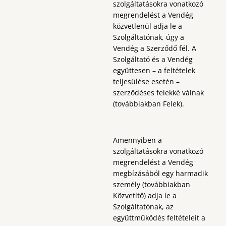
szolgáltatásokra vonatkozó
megrendelést a Vendég
közvetlenül adja le a
Szolgáltatónak, úgy a
Vendég a Szerződő fél. A
Szolgáltató és a Vendég
együttesen – a feltételek
teljesülése esetén –
szerződéses felekké válnak
(továbbiakban Felek).
Amennyiben a
szolgáltatásokra vonatkozó
megrendelést a Vendég
megbízásából egy harmadik
személy (továbbiakban
Közvetítő) adja le a
Szolgáltatónak, az
együttműködés feltételeit a