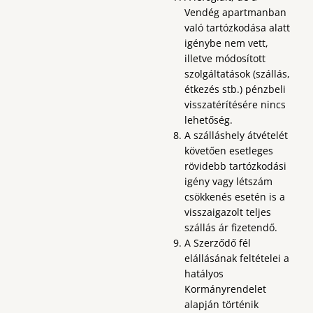
Vendég apartmanban
való tartózkodása alatt
igénybe nem vett,
illetve módosított
szolgáltatások (szállás,
étkezés stb.) pénzbeli
visszatérítésére nincs
lehetőség.
A szálláshely átvételét
követően esetleges
rövidebb tartózkodási
igény vagy létszám
csökkenés esetén is a
visszaigazolt teljes
szállás ár fizetendő.
A Szerződő fél
elállásának feltételei a
hatályos
Kormányrendelet
alapján történik