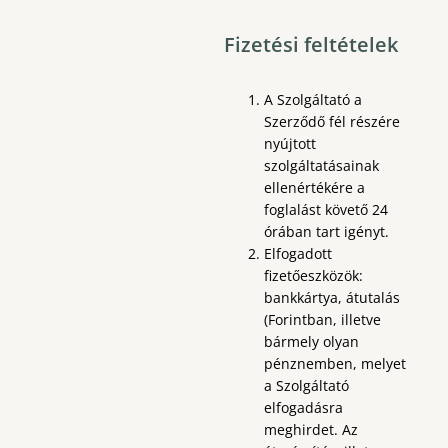
Fizetési feltételek
A Szolgáltató a
Szerződő fél részére
nyújtott
szolgáltatásainak
ellenértékére a
foglalást követő 24
órában tart igényt.
Elfogadott
fizetőeszközök:
bankkártya, átutalás
(Forintban, illetve
bármely olyan
pénznemben, melyet
a Szolgáltató
elfogadásra
meghirdet. Az