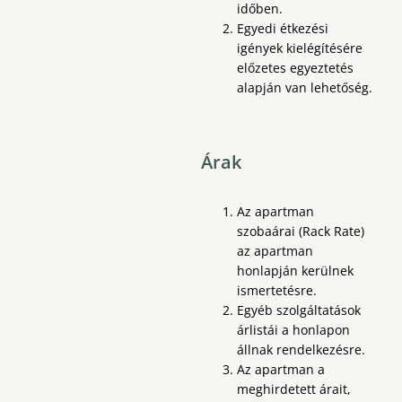
időben.
Egyedi étkezési
igények kielégítésére
előzetes egyeztetés
alapján van lehetőség.
Árak
Az apartman
szobaárai (Rack Rate)
az apartman
honlapján kerülnek
ismertetésre.
Egyéb szolgáltatások
árlistái a honlapon
állnak rendelkezésre.
Az apartman a
meghirdetett árait,