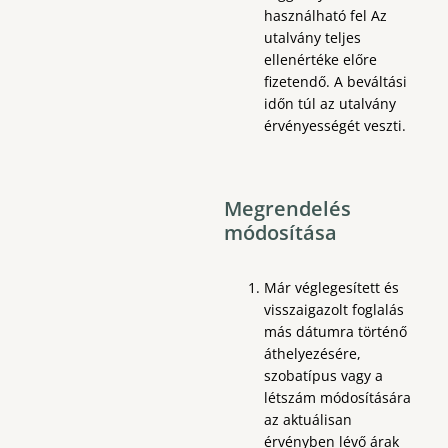
használható fel Az
utalvány teljes
ellenértéke előre
fizetendő. A beváltási
időn túl az utalvány
érvényességét veszti.
Megrendelés
módosítása
Már véglegesített és
visszaigazolt foglalás
más dátumra történő
áthelyezésére,
szobatípus vagy a
létszám módosítására
az aktuálisan
érvényben lévő árak