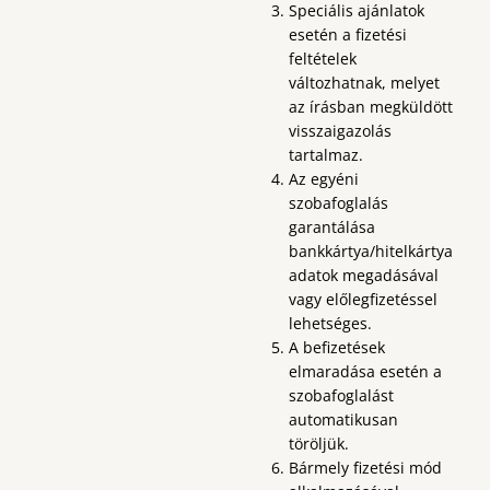
Speciális ajánlatok
esetén a fizetési
feltételek
változhatnak, melyet
az írásban megküldött
visszaigazolás
tartalmaz.
Az egyéni
szobafoglalás
garantálása
bankkártya/hitelkártya
adatok megadásával
vagy előlegfizetéssel
lehetséges.
A befizetések
elmaradása esetén a
szobafoglalást
automatikusan
töröljük.
Bármely fizetési mód