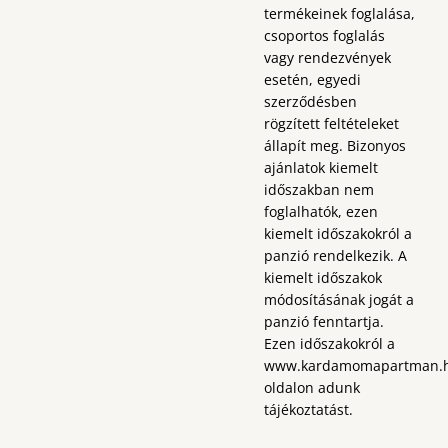
termékeinek foglalása,
csoportos foglalás
vagy rendezvények
esetén, egyedi
szerződésben
rögzített feltételeket
állapít meg. Bizonyos
ajánlatok kiemelt
időszakban nem
foglalhatók, ezen
kiemelt időszakokról a
panzió rendelkezik. A
kiemelt időszakok
módosításának jogát a
panzió fenntartja.
Ezen időszakokról a
www.kardamomapartman.
oldalon adunk
tájékoztatást.