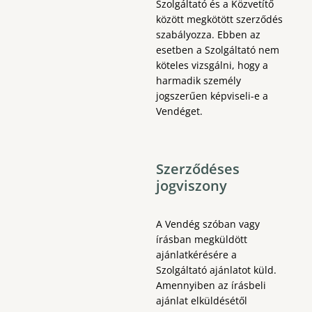
Szolgáltató és a Közvetítő
között megkötött szerződés
szabályozza. Ebben az
esetben a Szolgáltató nem
köteles vizsgálni, hogy a
harmadik személy
jogszerűen képviseli-e a
Vendéget.
Szerződéses
jogviszony
A Vendég szóban vagy
írásban megküldött
ajánlatkérésére a
Szolgáltató ajánlatot küld.
Amennyiben az írásbeli
ajánlat elküldésétől